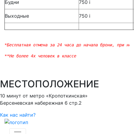
Будни
750
i
Выходные
750
i
*Бесплатная отмена за 24 часа до начала брони, при нес
**Не более 4х человек в классе
МЕСТО
ПОЛОЖЕНИЕ
10 минут от метро «Кропоткинская»
Берсеневская набережная 6 стр.2
Как нас найти?