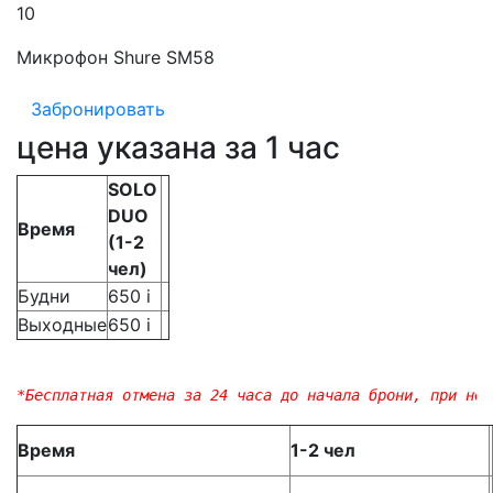
10
Микрофон Shure SM58
Забронировать
цена указана за 1 час
SOLO
DUO
Время
(1-2
чел)
Будни
650
i
Выходные
650
i
*Бесплатная отмена за 24 часа до начала брони, при нес
Время
1-2 чел