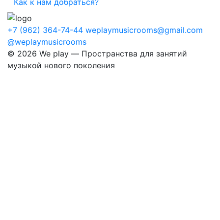
Как к нам добраться?
+7 (962) 364-74-44
weplaymusicrooms@gmail.com
@weplaymusicrooms
© 2026 We play — Пространства для занятий
музыкой нового поколения