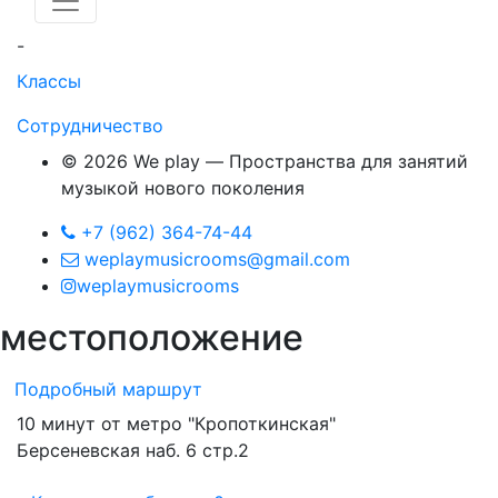
-
Классы
Сотрудничество
© 2026 We play — Пространства для занятий
музыкой нового поколения
+7 (962) 364-74-44
weplaymusicrooms@gmail.com
weplaymusicrooms
место
положение
Подробный маршрут
10 минут от метро "Кропоткинская"
Берсеневская наб. 6 стр.2