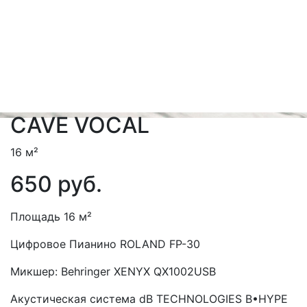
CAVE VOCAL
16 м²
650 руб.
Площадь 16 м²
Цифровое Пианино ROLAND FP-30
Микшер: Behringer XENYX QX1002USB
Акустическая система dB TECHNOLOGIES B•HYPE